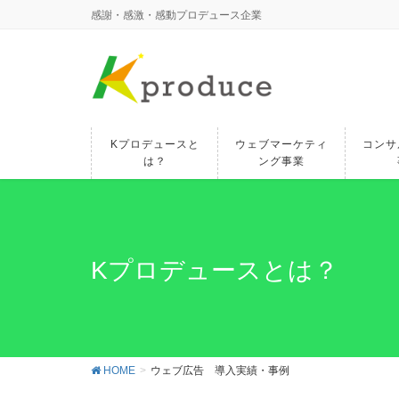
感謝・感激・感動プロデュース企業
Kプロデュースと
ウェブマーケティ
コンサ
は？
ング事業
Kプロデュースとは？
HOME
ウェブ広告 導入実績・事例