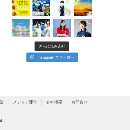
さらに読み込む
Instagram でフォロー
業
メディア運営
会社概要
お問合せ
d.