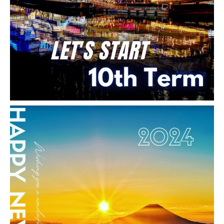
実績・事例は
こちら
お気軽にお問い合わせください。
0800-600-1192
受付時間 10:00-18:00 [ 土・日・祝日除く ]
お問い合わせ
Facebook
twitter
Hatena
LINE
Pocket
Copy