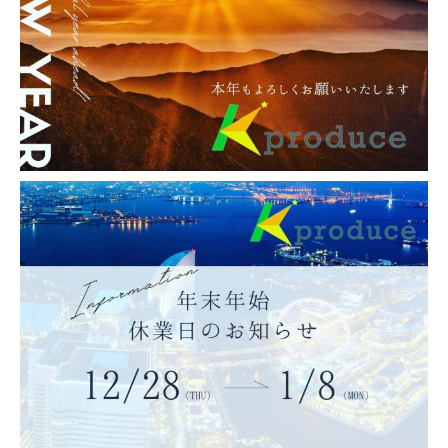
K produce Instagram
k_produce_official