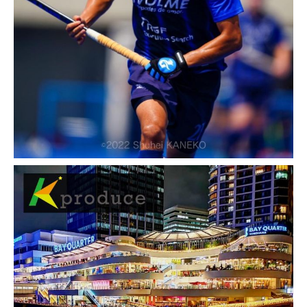
[…]
K produce Instagram
k_produce_official