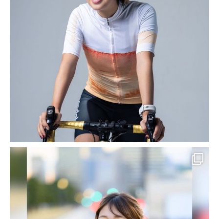
Kプロデュースとは？
HOME
2018年1月
2018年1月
2018-01-22
SEO対策 導入実績・事例
【ウェブサイト制作実績紹介】
早稲田大学 アナウンス 実況
MC ナレーション ｜ 早稲田大