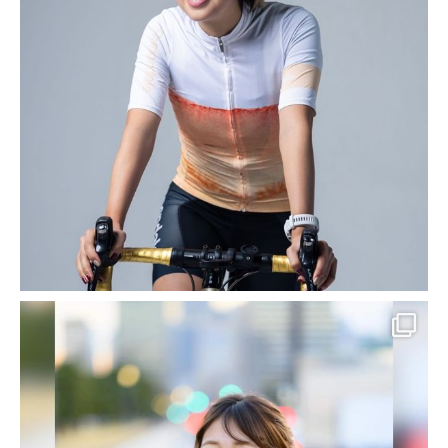
Kプロデュースとは？
HOME
SEO対策 導入実績・事例
【SEO対策実績紹介】仙台 整体 カイロプラクティック ｜ 研整カイロプラ
クティック 様
2016-03-14
管理人
SEO対策 導入実績・事例
【SEO対策実績紹介】仙台 整体
カイロプラクティック ｜ 研整カ
イロプラクティック 様