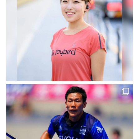
お客様名
研整カイロプラクティック
様
事業概要