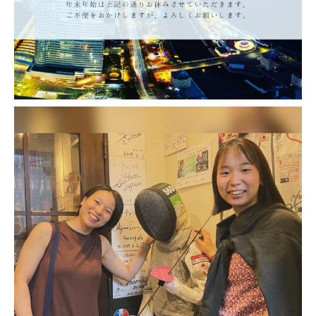
北海道 帯広駅前の格安・安いレンタカーWEBサイト｜北海道 帯広駅前の24時
間レンタカーなら「24レンタカー帯広駅前店」
2023-08-28
岐阜羽島駅前の格安・安いレンタカーWEBサイト｜岐阜羽島駅の24時間レンタ
カーなら「24レンタカー岐阜羽島駅前店」へどうぞ！
2023-08-28
新潟県 佐渡ヶ島両津港の格安・安いレンタカーWEBサイト｜佐渡ヶ島両津港
の24時間レンタカーなら「24レンタカー佐渡両津港店」
2023-08-28
金沢市 野町駅の格安・安いレンタカーWEBサイト｜金沢市 野町駅の24時間レ
ンタカーなら「24レンタカー金沢野町駅前店」
2023-08-28
羽田空港の格安・安いレンタカーWEBサイト｜東京都大田区・蒲田・羽田空
港・糀谷エリアの24時間レンタカーなら「24レンタカー羽田空港店・糀谷店」
2023-08-28