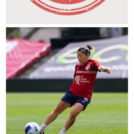
【SEO対策実績紹介】ジュエリーリフォーム 大阪 八尾｜
日本ゴールドチェーン ジュエリーキクヤ様
K produce Instagram
k_produce_official