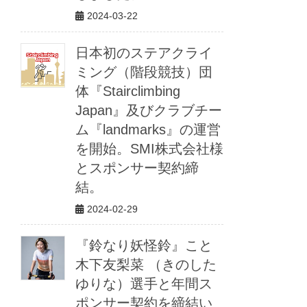
2024-03-22
日本初のステアクライ
ミング（階段競技）団
体『Stairclimbing
Japan』及びクラブチー
ム『landmarks』の運営
を開始。SMI株式会社様
とスポンサー契約締
結。
2024-02-29
『鈴なり妖怪鈴』こと
木下友梨菜 （きのした
ゆりな）選手と年間ス
ポンサー契約を締結い