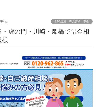
管理人
SEO対策 導入実績・事例
谷・虎の門・川崎・船橋で借金相
報様