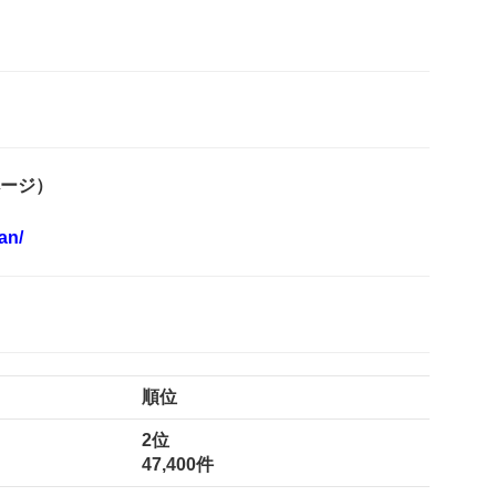
ページ）
an/
順位
2位
47,400件