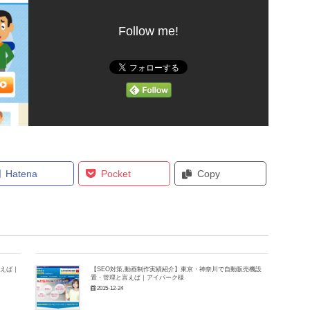
Follow me!
Hatena
Pocket
Copy
言えば｜
【SEO対策,動画制作実績紹介】東京・神奈川で自動販売機設
置・管理と言えば｜アイパーク様
2015-12-24