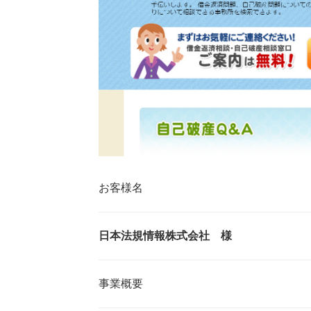
お客様名
日本法規情報株式会社 様
事業概要