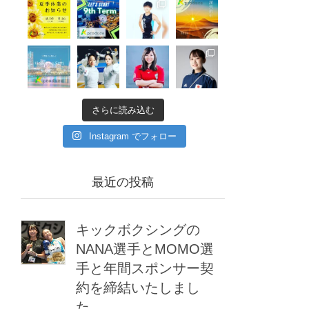
さらに読み込む
Instagram でフォロー
最近の投稿
キックボクシングの
NANA選手とMOMO選
手と年間スポンサー契
約を締結いたしまし
た。