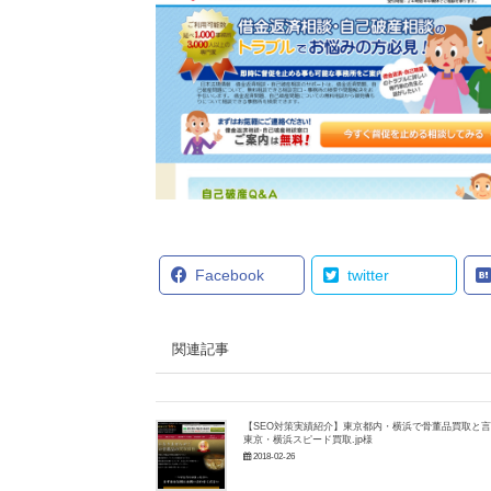
Facebook
twitter
関連記事
【SEO対策実績紹介】東京都内・横浜で骨董品買取と
東京・横浜スピード買取.jp様
2018-02-26