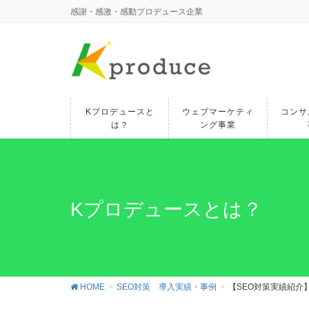
感謝・感激・感動プロデュース企業
Kプロデュースと
ウェブマーケティ
コンサ
は？
ング事業
Kプロデュースとは？
HOME
SEO対策 導入実績・事例
【SEO対策実績紹