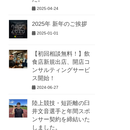
2025-04-24
2025年 新年のご挨拶
2025-01-01
【初回相談無料！】飲
食店新規出店、開店コ
ンサルティングサービ
ス開始！
2024-06-27
陸上競技・短距離の臼
井文音選手と年間スポ
ンサー契約を締結いた
しました。