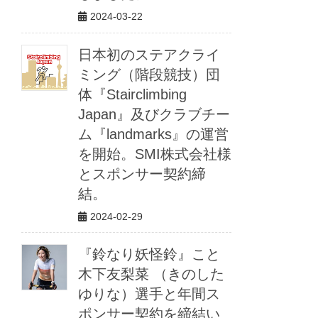
2024-03-22
日本初のステアクライ
ミング（階段競技）団
体『Stairclimbing
Japan』及びクラブチー
ム『landmarks』の運営
を開始。SMI株式会社様
とスポンサー契約締
結。
2024-02-29
『鈴なり妖怪鈴』こと
木下友梨菜 （きのした
ゆりな）選手と年間ス
ポンサー契約を締結い