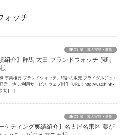
ウォッチ
SEO対策 導入実績・事例
績紹介】群馬 太田 ブランドウォッチ 腕時
 様
様 事業概要 ブランドウォッチ、時計の販売 ブライダルジュエ
 他 ご利用サービス ウェブ制作 URL：http://watch.hh-
県太 […]
SEO対策 導入実績・事例
ーケティング実績紹介】名古屋名東区 藤が