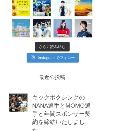
さらに読み込む
Instagram でフォロー
最近の投稿
キックボクシングの
NANA選手とMOMO選
手と年間スポンサー契
約を締結いたしまし
た。