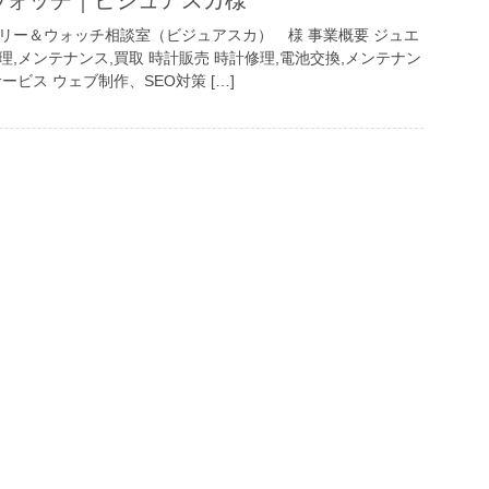
 ウォッチ｜ビジュアスカ様
リー＆ウォッチ相談室（ビジュアスカ） 様 事業概要 ジュエ
理,メンテナンス,買取 時計販売 時計修理,電池交換,メンテナン
ービス ウェブ制作、SEO対策 […]