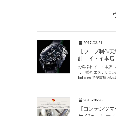
2017-03-21
【ウェブ制作実
計｜イトイ本店
お客様名 イトイ本店 
リー販売 エステサロン経営
itoi.com 特記事項 群馬
2016-08-28
【コンテンツマ