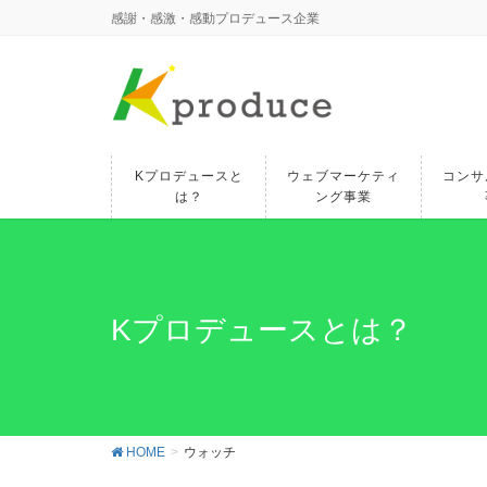
感謝・感激・感動プロデュース企業
Kプロデュースと
ウェブマーケティ
コンサ
は？
ング事業
Kプロデュースとは？
HOME
ウォッチ