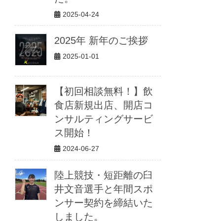
2025-04-24
2025年 新年のご挨拶
2025-01-01
【初回相談無料！】飲
食店新規出店、開店コ
ンサルティングサービ
ス開始！
2024-06-27
陸上競技・短距離の臼
井文音選手と年間スポ
ンサー契約を締結いた
しました。