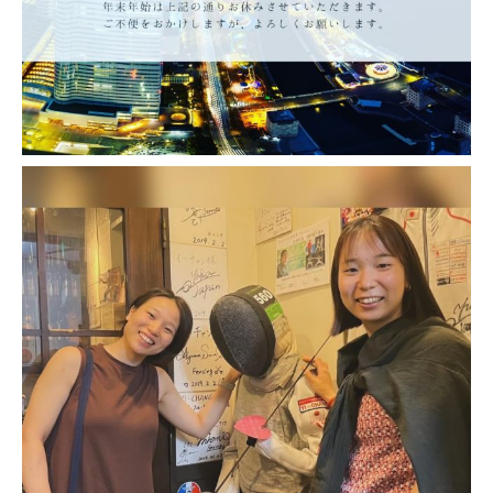
K produce Instagram
k_produce_official